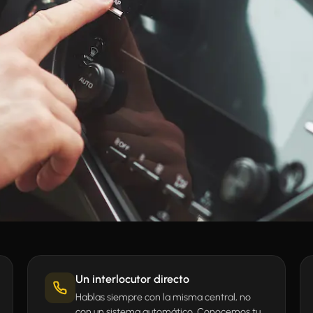
Un interlocutor directo
Hablas siempre con la misma central, no
con un sistema automático. Conocemos tu