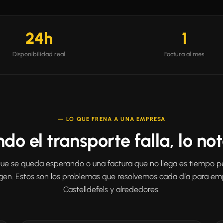
24h
1
Disponibilidad real
Factura al mes
— LO QUE FRENA A UNA EMPRESA
do el transporte falla, lo not
que se queda esperando o una factura que no llega es tiempo p
gen. Estos son los problemas que resolvemos cada día para em
Castelldefels y alrededores.