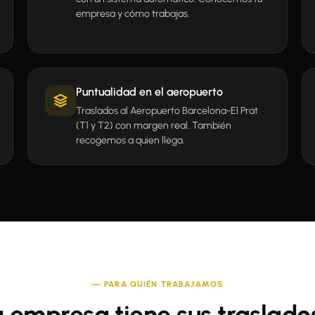
empresa y cómo trabajas.
Puntualidad en el aeropuerto
Traslados al Aeropuerto Barcelona-El Prat
(T1 y T2) con margen real. También
recogemos a quien llega.
— PARA QUIÉN TRABAJAMOS
empresa tiene sus traslado