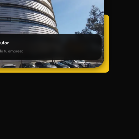
cutor
 de tu empresa