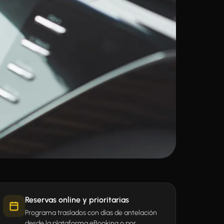
Reservas online y prioritarias
Programa traslados con días de antelación
desde la plataforma
eBooking
o por