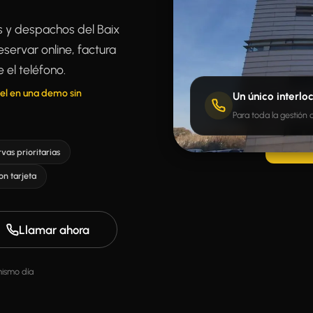
es y despachos del Baix
servar online, factura
 el teléfono.
el en una demo sin
Un único interlo
Para toda la gestión
vas prioritarias
on tarjeta
Llamar ahora
mismo día