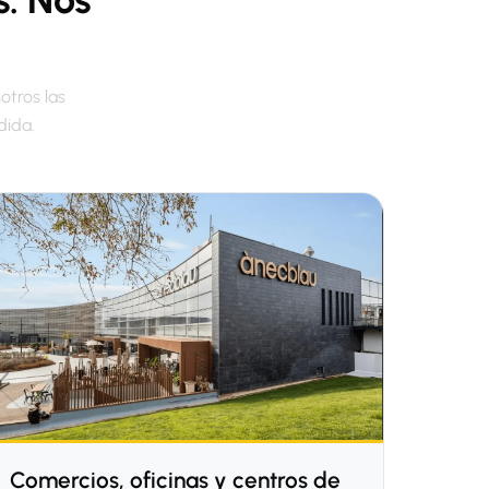
otros las
dida.
Comercios, oficinas y centros de